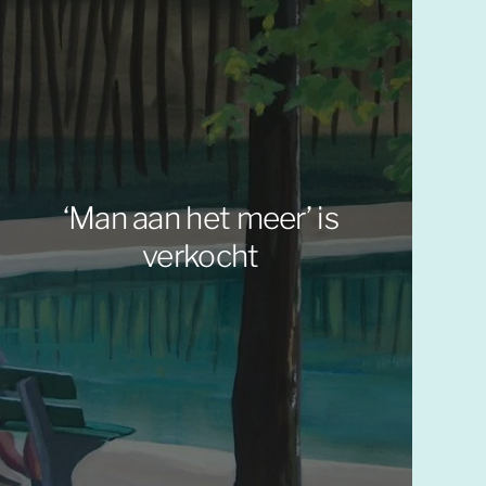
‘Man aan het meer’ is
verkocht