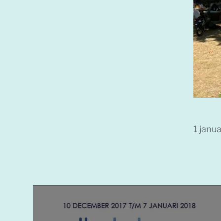
1 janu