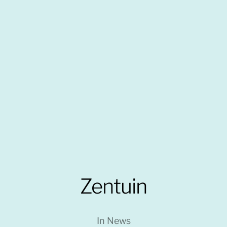
Zentuin
In
News