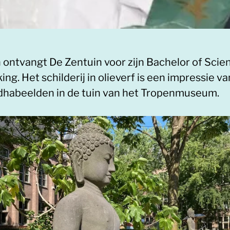
n ontvangt De Zentuin voor zijn Bachelor of Scie
king. Het schilderij in olieverf is een impressie v
habeelden in de tuin van het Tropenmuseum.