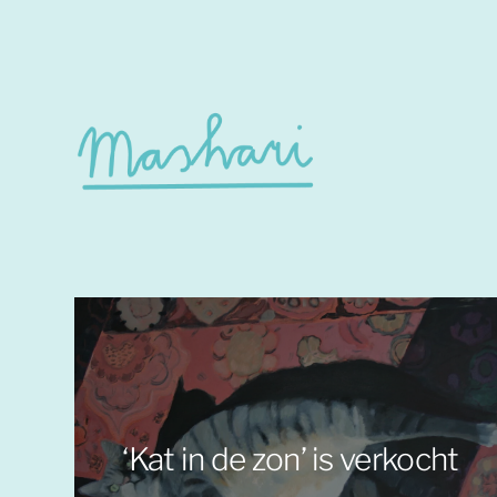
‘Kat in de zon’ is verkocht