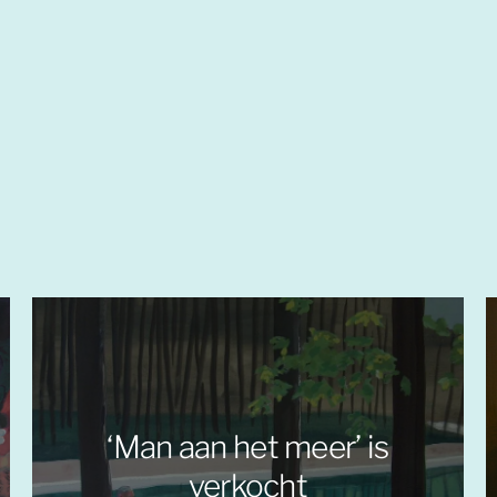
‘Man aan het meer’ is
verkocht