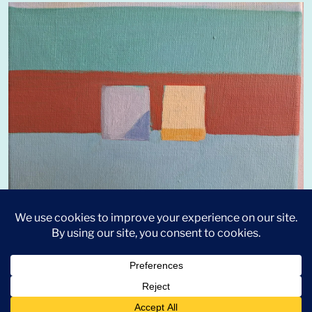
© 2026
Mascha Haring
Theme by
Colormelon