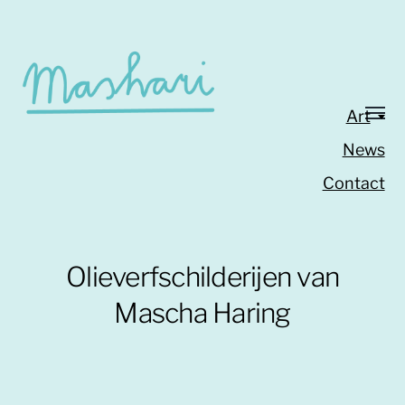
Art
News
Contact
Olieverfschilderijen van
Mascha Haring