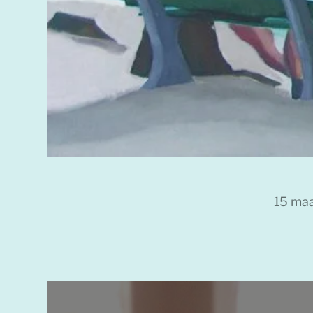
15 ma