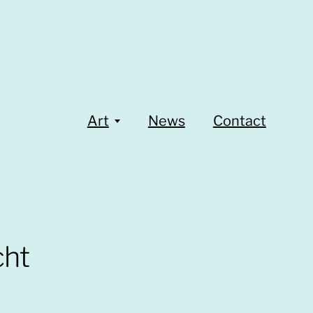
Art
News
Contact
cht