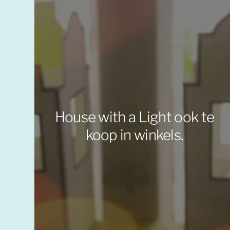
House with a Light ook te
koop in winkels.