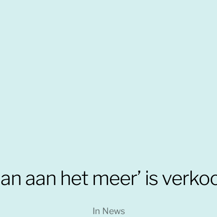
an aan het meer’ is verko
In
News