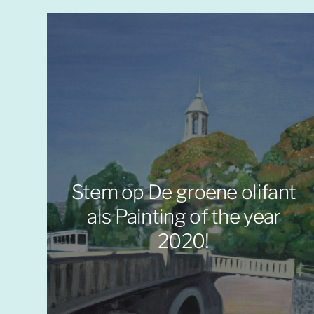
Stem op De groene olifant
als Painting of the year
2020!