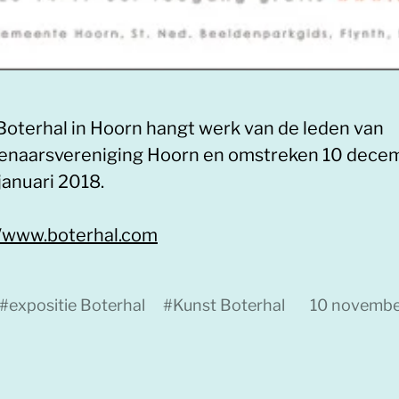
 Boterhal in Hoorn hangt werk van de leden van
enaarsvereniging Hoorn en omstreken 10 dece
januari 2018.
//www.boterhal.com
#
expositie Boterhal
#
Kunst Boterhal
10 novembe