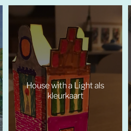
House with a Light als
kleurkaart