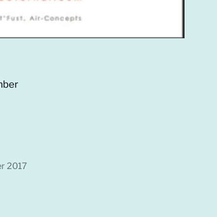
mber
r 2017