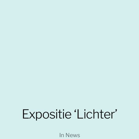
Expositie ‘Lichter’
In
News